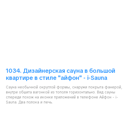
1034. Дизайнерская сауна в большой
квартире в стиле "айфон" - i-Sauna
Сауна необычной округлой формы, снаружи покрыта фанерой,
внутри обшита вагонкой из тополя горизонтально. Вид сауны
спереди похож на иконки приложений в телефоне Айфон - i-
Sauna. Два полока и печь.