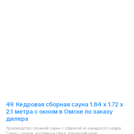
49. Кедровая сборная сауна 1.84 х 1.72 х
2.1 метра с окном в Омске по заказу
дилера
Производство сложной сауны с отделкой из канадского кедра.
Сауна с окном, доставка в Омск. Канадский кедр.