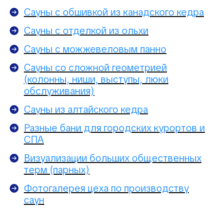
Сауны с обшивкой из канадского кедра
Сауны с отделкой из ольхи
Сауны с можжевеловым панно
Сауны со сложной геометрией
(колонны, ниши, выступы, люки
обслуживания)
Сауны из алтайского кедра
Разные бани для городских курортов и
СПА
Визуализации больших общественных
терм (парных)
Фотогалерея цеха по производству
саун