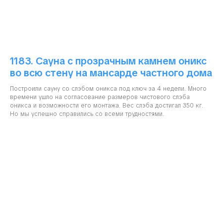
1183. Сауна с прозрачным камнем оникс
во всю стену на мансарде частного дома
Построили сауну со слэбом оникса под ключ за 4 недели. Много
времени ушло на согласование размеров чистового слэба
оникса и возможности его монтажа. Вес слэба достигал 350 кг.
Но мы успешно справились со всеми трудностями.