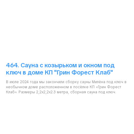
464. Сауна с козырьком и окном под
ключ в доме КП "Грин Форест Клаб"
В июле 2024 года мы закончили сборку сауны Милёна под ключ в
необычном доме расположенном в посёлке КП «Грин Форест
Клаб». Размеры 2,2х2,2х2.3 метра, сборная сауна под ключ.