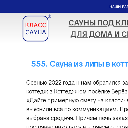
НАШИ РА
САУНЫ ПОД К
ДЛЯ ДОМА И С
555. Сауна из липы в ко
Осенью 2022 года к нам обратился з
коттедж в Коттеджном посёлке Берёз
«Дайте примерную смету на классиче
выяснили всё по коммуникациям. Пр
выбрана средняя. Причём печь заказ
постоянно находятся в горячем состо