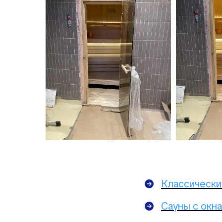
Классически
Сауны с окн