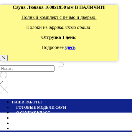
Сауна Любава 1600х1950 мм В НАЛИЧИИ
!
Полный комплект с печью и дверью!
Полоки из
африканского абаша
!
Отгрузка 1 день!
Подробнее
здесь
.
НАШИ РАБОТЫ
ГОТОВЫЕ МОДЕЛИ САУН
О САУНАХ КЛАСС
ОПЛАТА И ДОСТАВКА
ПОИСК
О КОМПАНИИ