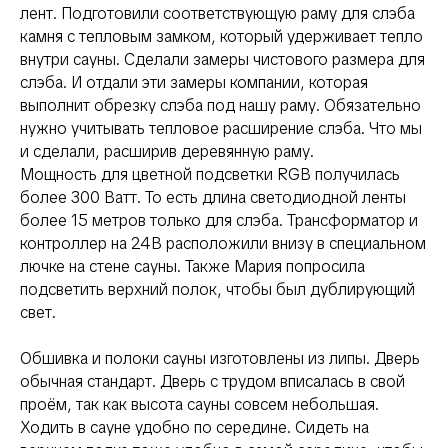
лент. Подготовили соответствующую раму для слэба
камня с тепловым замком, который удерживает тепло
внутри сауны. Сделали замеры чистового размера для
слэба. И отдали эти замеры компании, которая
выполнит обрезку слэба под нашу раму. Обязательно
нужно учитывать тепловое расширение слэба. Что мы
и сделали, расширив деревянную раму.
Мощность для цветной подсветки RGB получилась
более 300 Ватт. То есть длина светодиодной ленты
более 15 метров только для слэба. Трансформатор и
контроллер на 24В расположили внизу в специальном
лючке на стене сауны. Также Мария попросила
подсветить верхний полок, чтобы был дублирующий
свет.
Обшивка и полоки сауны изготовлены из липы. Дверь
обычная стандарт. Дверь с трудом вписалась в свой
проём, так как высота сауны совсем небольшая.
Ходить в сауне удобно по середине. Сидеть на