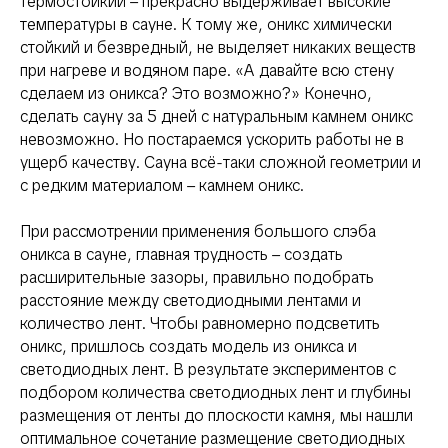
термостойкий – прекрасно выдерживает высокие
температуры в сауне. К тому же, оникс химически
стойкий и безвредный, не выделяет никаких веществ
при нагреве и водяном паре. «А давайте всю стену
сделаем из оникса? Это возможно?» Конечно,
сделать сауну за 5 дней с натуральным камнем оникс
невозможно. Но постараемся ускорить работы не в
ущерб качеству. Сауна всё-таки сложной геометрии и
с редким материалом – камнем оникс.
При рассмотрении применения большого слэба
оникса в сауне, главная трудность – создать
расширительные зазоры, правильно подобрать
расстояние между светодиодными лентами и
количество лент. Чтобы равномерно подсветить
оникс, пришлось создать модель из оникса и
светодиодных лент. В результате экспериментов с
подбором количества светодиодных лент и глубины
размещения от ленты до плоскости камня, мы нашли
оптимальное сочетание размещение светодиодных