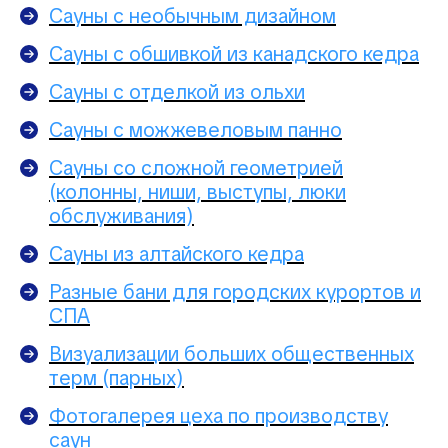
Сауны с необычным дизайном
Сауны с обшивкой из канадского кедра
Сауны с отделкой из ольхи
Сауны с можжевеловым панно
Сауны со сложной геометрией
(колонны, ниши, выступы, люки
обслуживания)
Сауны из алтайского кедра
Разные бани для городских курортов и
СПА
Визуализации больших общественных
терм (парных)
Фотогалерея цеха по производству
саун