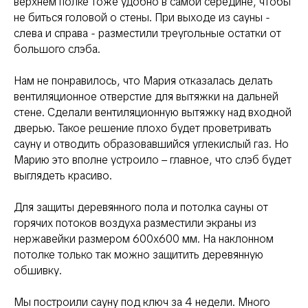
верхнем полке тоже удобно в самой середине, чтобы
не биться головой о стены. При выходе из сауны -
слева и справа - разместили треугольные остатки от
большого слэба.
Нам не понравилось, что Мария отказалась делать
вентиляционное отверстие для вытяжки на дальней
стене. Сделали вентиляционную вытяжку над входной
дверью. Такое решение плохо будет проветривать
сауну и отводить образовавшийся углекислый газ. Но
Марию это вполне устроило – главное, что слэб будет
выглядеть красиво.
Для защиты деревянного пола и потолка сауны от
горячих потоков воздуха разместили экраны из
нержавейки размером 600х600 мм. На наклонном
потолке только так можно защитить деревянную
обшивку.
Мы построили сауну под ключ за 4 недели. Много