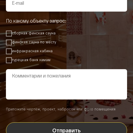
По какому объекту запрос:
сборная финская сауна
финская сауна по месту
инфракрасная кабина
турецкая баня хамам
Приложите чертёж, проект, набросок или фото помещения
Отправить