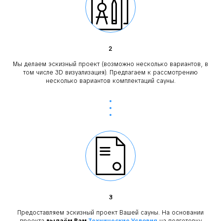
2
Мы делаем эскизный проект (возможно несколько вариантов, в
том числе 3D визуализация). Предлагаем к рассмотрению
несколько вариантов комплектаций сауны.
3
Предоставляем эскизный проект Вашей сауны. На основании
проекта
выдаём Вам
Технические Условия
на подготовку