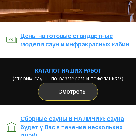
Цены на готовые стандартные
модели саун и инфракрасных кабин
КАТАЛОГ НАШИХ РАБОТ
(строим сауны по размерам и пожеланиям)
Смотреть
Сборные сауны В НАЛИЧИИ: сауна
будет у Вас в течение нескольких
дней!