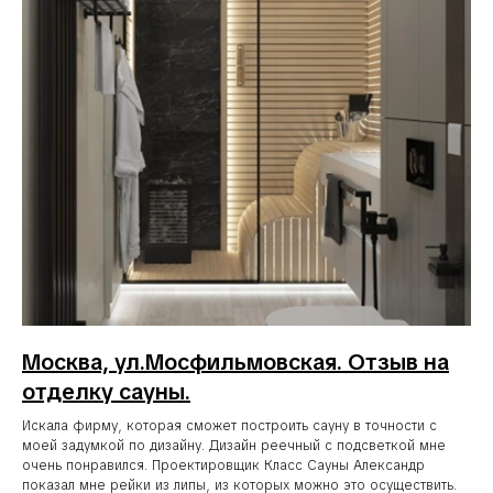
Москва, ул.Мосфильмовская. Отзыв на
отделку сауны.
Искала фирму, которая сможет построить сауну в точности с
моей задумкой по дизайну. Дизайн реечный с подсветкой мне
очень понравился. Проектировщик Класс Сауны Александр
показал мне рейки из липы, из которых можно это осуществить.