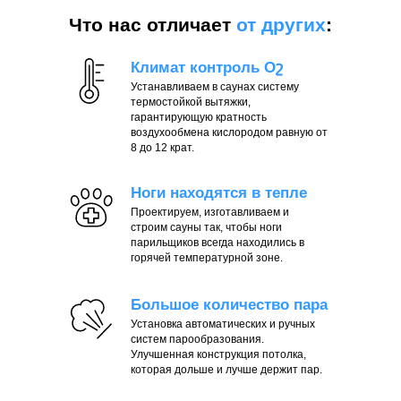
Что нас отличает
от других
:
Климат контроль Оշ
Устанавливаем в саунах систему
термостойкой вытяжки,
гарантирующую кратность
воздухообмена кислородом равную от
8 до 12 крат.
Ноги находятся в тепле
Проектируем, изготавливаем и
строим сауны так, чтобы ноги
парильщиков всегда находились в
горячей температурной зоне.
Большое количество пара
Установка автоматических и ручных
систем парообразования.
Улучшенная конструкция потолка,
которая дольше и лучше держит пар.