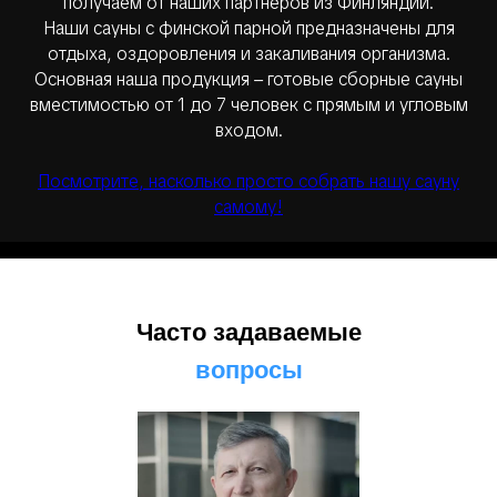
получаем от наших партнеров из Финляндии.
Наши сауны с финской парной предназначены для
отдыха, оздоровления и закаливания организма.
Основная наша продукция – готовые сборные сауны
вместимостью от 1 до 7 человек с прямым и угловым
входом.
Посмотрите, насколько просто собрать нашу сауну
самому!
Часто задаваемые
вопросы