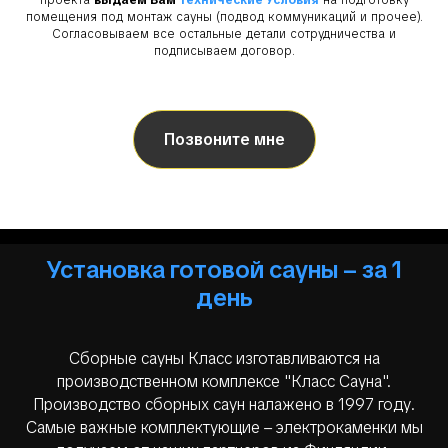
помещения под монтаж сауны (подвод коммуникаций и прочее).
Согласовываем все остальные детали сотрудничества и
подписываем договор.
Позвоните мне
Установка готовой сауны – за 1
день
Сборные сауны Класс изготавливаются на
производственном комплексе "Класс Сауна".
Производство сборных саун налажено в 1997 году.
Самые важные комплектующие – электрокаменки мы