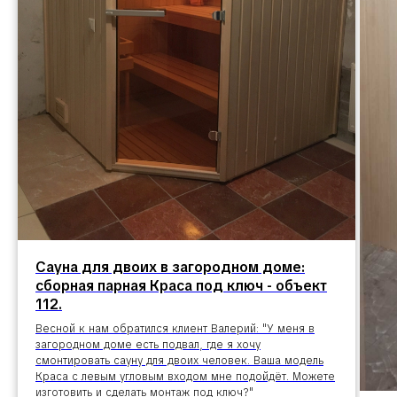
Сауна для двоих в загородном доме:
сборная парная Краса под ключ - объект
112.
Весной к нам обратился клиент Валерий: "У меня в
загородном доме есть подвал, где я хочу
смонтировать сауну для двоих человек. Ваша модель
Краса с левым угловым входом мне подойдёт. Можете
изготовить и сделать монтаж под ключ?"