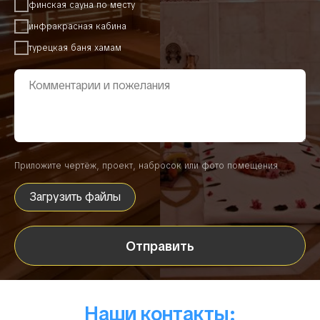
финская сауна по месту
инфракрасная кабина
турецкая баня хамам
Приложите чертёж, проект, набросок или фото помещения
Загрузить файлы
Отправить
Наши контакты: