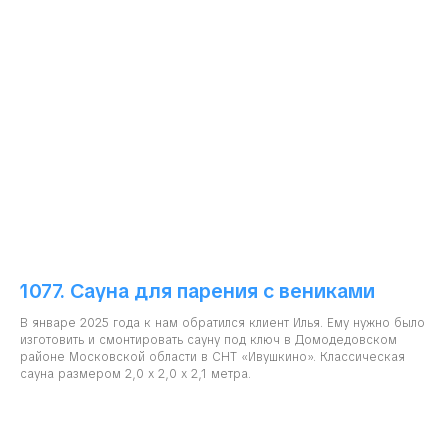
1077. Сауна для парения с вениками
В январе 2025 года к нам обратился клиент Илья. Ему нужно было
изготовить и смонтировать сауну под ключ в Домодедовском
районе Московской области в СНТ «Ивушкино». Классическая
сауна размером 2,0 х 2,0 х 2,1 метра.