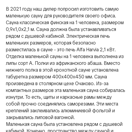
В 2021 году наш дилер попросил изготовить самую
маленькую сауну для руководителя своего офиса.
Сауна классическая финская на 1 человека, размером
0,9х1,0х2,1 м. Сауна должна была устанавливаться
рядом с душевой кабиной. Электрическая печь
маленьких размеров, которая безопасно
разместилась в сауне - это печь Alfa Harvia 2,1 кВт.
Отделка маленькой сауны на 1 человека выполнена из
липы сорт А. Полки из африканского абаша. Вместо
нижнего полка в этой крохотной сауне установлена
табуретка размером 400х400х450 мм. Сауна
произведена в столярном цехе Очаково. Из-за
компактных размеров эта маленькая сауна собиралась
изнутри. То есть, щиты и каркасные рамы между
собой прочно соединялись саморезами. Эти места
креплений заклеивались алюминиевой фольгой и
закрывались липовой вагонкой.
Маленькая сауна была установлена рядом с душевой
кабиной. Конечно, пространство между сауной и