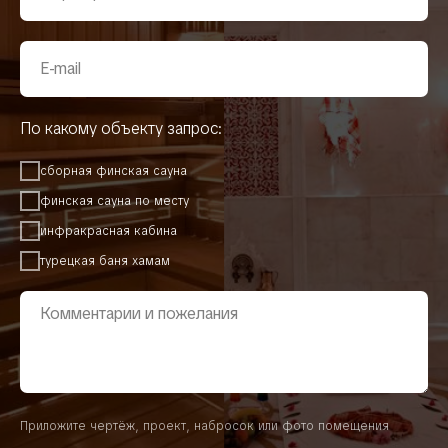
По какому объекту запрос:
сборная финская сауна
финская сауна по месту
инфракрасная кабина
турецкая баня хамам
Приложите чертёж, проект, набросок или фото помещения