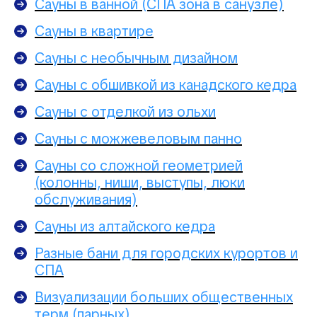
Сауны в ванной (СПА зона в санузле)
Сауны в квартире
Сауны с необычным дизайном
Сауны с обшивкой из канадского кедра
Сауны с отделкой из ольхи
Сауны с можжевеловым панно
Сауны со сложной геометрией
(колонны, ниши, выступы, люки
обслуживания)
Сауны из алтайского кедра
Разные бани для городских курортов и
СПА
Визуализации больших общественных
терм (парных)