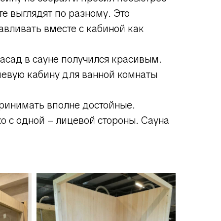
те выглядят по разному. Это
авливать вместе с кабиной как
асад в сауне получился красивым.
ушевую кабину для ванной комнаты
принимать вполне достойные.
о с одной – лицевой стороны. Сауна