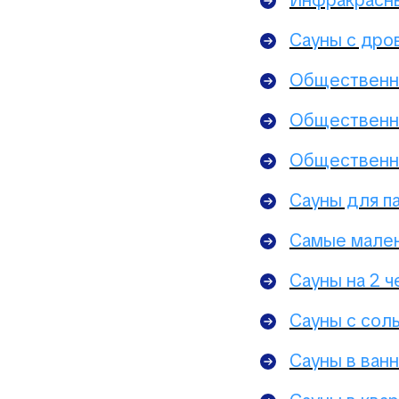
Инфракрасны
Сауны с дро
Общественны
Общественны
Общественны
Сауны для п
Самые мален
Сауны на 2 
Сауны с сол
Сауны в ванн