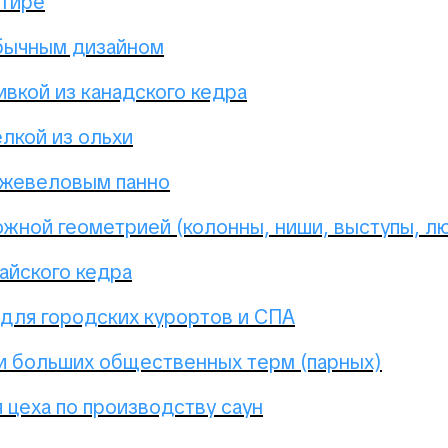
ртире
бычным дизайном
ивкой из канадского кедра
лкой из ольхи
жжевеловым панно
ожной геометрией (колонны, ниши, выступы, л
айского кедра
 для городских курортов и СПА
и больших общественных терм (парных)
 цеха по производству саун