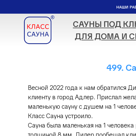
НАШИ РА
САУНЫ ПОД К
ДЛЯ ДОМА И С
499. С
Весной 2022 года к нам обратился Ди
клиенту в город Адлер. Прислал же
маленькую сауну с душем на 1 челов
Класс Сауна устроило.
Сауна была маленькая на 1 человека
толщиной 8 мм. Дилер пообещал кли