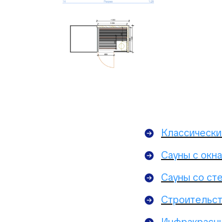
Классически
Сауны с окн
Сауны со ст
Строительст