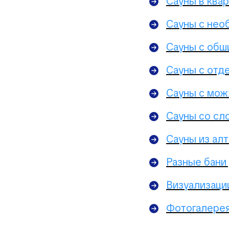
Сауны в ква
Сауны с нео
Сауны с обш
Сауны с отде
Сауны с мо
Сауны со сл
Сауны из алт
Разные бани
Визуализаци
Фотогалерея