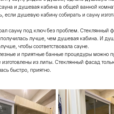
е сауна и душевая кабина в общей ванной комна
, если душевую кабину собирать и сауну изгот
рал сауну под ключ без проблем. Стеклянный ф
на получилась лучше, чем душевая кабина. И д
лучше, чтобы соответствовала сауне.
олезные и приятные банные процедуры можно 
 изготовлены из липы. Стеклянный фасад тольк
ась быстро, приятно.