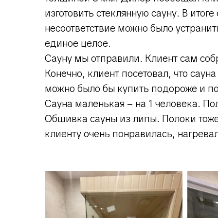
изготовить стеклянную сауну. В итог
несоответствие можно было устранить
единое целое.
Сауну мы отправили. Клиент сам соб
Конечно, клиент посетовал, что сау
можно было бы купить подороже и по
Сауна маленькая – на 1 человека. П
Обшивка сауны из липы. Полоки тоже
клиенту очень понравилась, нагревал