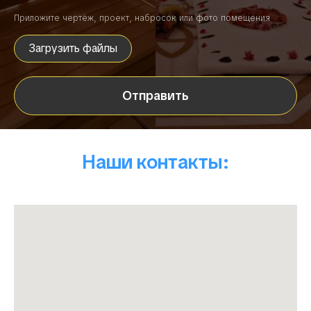
Приложите чертёж, проект, набросок или фото помещения
Загрузить файлы
Отправить
Наши контакты: