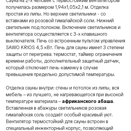
Сауна на 2-х человек с термостойким вентилятором
получилась размером 1,94х1,05х2,1 м. Отделка
простая из липы. Но верхние светильники - со
вставками из розовой гималайской соли. Нижний
светильник под полоком. Включение светильников и
вентилятора осуществляется с 3-х клавишного
выключателя. Печь со встроенным пультом управления
SAWO KRIOS 4,5 кВт. Печь для сауны имеет 3 степени
защиты от перегрева: термостат, таймер ограничения
времени работы, дополнительный защитный датчик,
который отключает печь-каменку в случае
превышения предельно допустимой температуры.
Отделка сауны внутри: стены и потолок из липы, вся
мебель – из лучшего, не нагревающегося при высокой
температуре материала –
африканского абаша
.
Вставленная в абажуры светильников розовая
гималайская соль создаёт особый красивый уют.
Вентилятор термостойкий для сауны встроен в
специальный инжекторный корпус, позволяющий