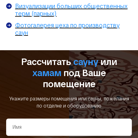
Визуализации больших общественных
терм (парных)
Фотогалерея цеха по производству
саун
Рассчитать
сауну
или
хамам
под Ваше
помещение
Укажите размеры помещения или сауны, пожелания
по отделке и оборудованию