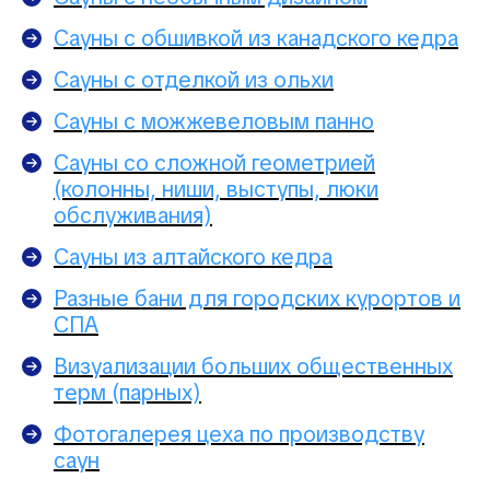
Сауны с обшивкой из канадского кедра
Сауны с отделкой из ольхи
Сауны с можжевеловым панно
Сауны со сложной геометрией
(колонны, ниши, выступы, люки
обслуживания)
Сауны из алтайского кедра
Разные бани для городских курортов и
СПА
Визуализации больших общественных
терм (парных)
Фотогалерея цеха по производству
саун