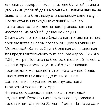
для снятия замеров помещения для будущей сауны и
уточнения условий для её монтажа. Главное внимание
было уделено большому специальному окну в сауне.
После уточнения входных условий инженер
подготовил задание для нашего производства на
изготовление этой общественной сауны.
Сауну скомплектовали и быстро изготовили на нашем
производстве в новом столярном цехе в Голицыно
Московской области. Сауна большая общественная
для представительского фитнеса, размером 3 х 2.4 х
2.3(h) метра. Достаточно быстро отвезли её на место
– в санаторий-гостиницу, на 7-й этаж. И начали
производить монтаж под ключ. На это ушло 3 дня.
Много времени ушло на дополнительное
согласование по установке воздуховодов и
термостойкого вентилятора.
В сауне есть соляное панно со светодиодной
подсветкой. Розовая гималайская соль уложена в
виде плитки толщиной 25 мм в 2 ряда. Панно из соли