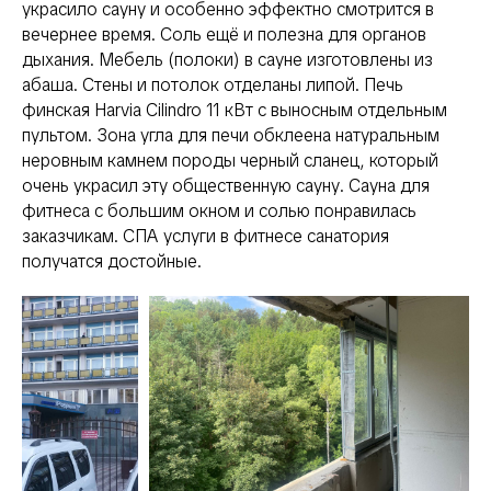
украсило сауну и особенно эффектно смотрится в
вечернее время. Соль ещё и полезна для органов
дыхания. Мебель (полоки) в сауне изготовлены из
абаша. Стены и потолок отделаны липой. Печь
финская Harvia Cilindro 11 кВт c выносным отдельным
пультом. Зона угла для печи обклеена натуральным
неровным камнем породы черный сланец, который
очень украсил эту общественную сауну. Сауна для
фитнеса с большим окном и солью понравилась
заказчикам. СПА услуги в фитнесе санатория
получатся достойные.