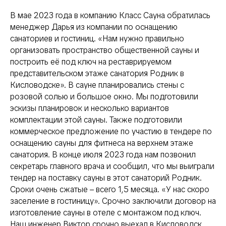
В мае 2023 года в компанию Класс Сауна обратилась
менеджер Дарья из компании по оснащению
санаториев и гостиниц. «Нам нужно правильно
организовать пространство общественной сауны и
построить её под ключ на реставрируемом
представительском этаже санатория Родник в
Кисловодске». В сауне планировались стены с
розовой солью и большое окно. Мы подготовили
эскизы планировок и несколько вариантов
комплектации этой сауны. Также подготовили
коммерческое предложение по участию в тендере по
оснащению сауны для фитнеса на верхнем этаже
санатория. В конце июля 2023 года нам позвонил
секретарь главного врача и сообщил, что мы выиграли
тендер на поставку сауны в этот санаторий Родник.
Сроки очень сжатые – всего 1,5 месяца. «У нас скоро
заселение в гостиницу». Срочно заключили договор на
изготовление сауны в отеле с монтажом под ключ.
Наш инженер Виктор срочно выехал в Кисловодск