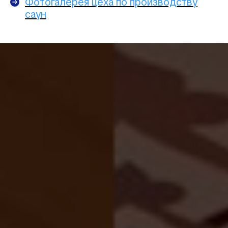
Фотогалерея цеха по производству
саун