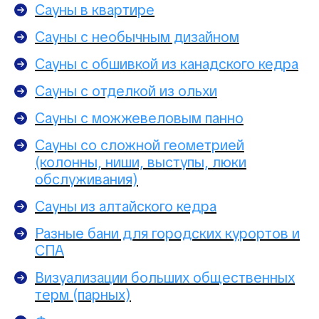
Сауны в квартире
Сауны с необычным дизайном
Сауны с обшивкой из канадского кедра
Сауны с отделкой из ольхи
Сауны с можжевеловым панно
Сауны со сложной геометрией
(колонны, ниши, выступы, люки
обслуживания)
Сауны из алтайского кедра
Разные бани для городских курортов и
СПА
Визуализации больших общественных
терм (парных)