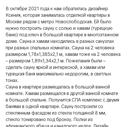
В октябре 2021 года к нам обратилась дизайнер
Ксения, которая занималась отделкой квартиры в
Москве рядом с метро Новослободская. Ей было
нужно построить сауну с солью и хамам (турецкую
баню) под ключ в большой квартире в многоэтажном
доме. Сауна и хамам находились в разных санузлах
при разных спальных комнатах. Сауна на 2 человека
размером 1,78х1,385х2,1 м, хамам тоже на 2 человека
– размером 1,89х1,34х2,1 м. Пожелания были –
сделать сауну яркой и интересной, а хамам или
турецкая баня максимально недорогим, в светлых
тонах.
Сауна в квартире размещалась в большой ванной
комнате. Хамам размещался в другой ванной комнате
в большой спальне. Получится СПА комплекс с двумя
банями в одной квартире. Сауну построили со
стеклянным фасадом из стекла толщиной 8 мм,
стекло тонировано под бронзу. Полки из
африканского абаша и канадского кедра. Дизайн