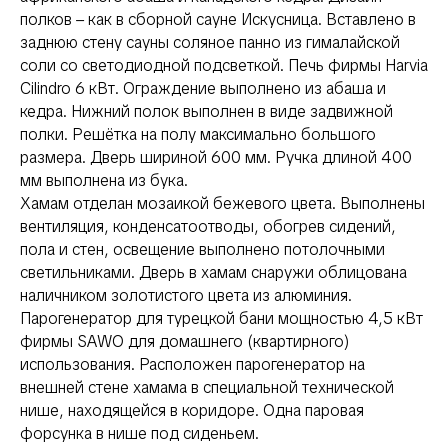
полков – как в сборной сауне Искусница. Вставлено в
заднюю стену сауны соляное панно из гималайской
соли со светодиодной подсветкой. Печь фирмы Harvia
Cilindro 6 кВт. Ограждение выполнено из абаша и
кедра. Нижний полок выполнен в виде задвижной
полки. Решётка на полу максимально большого
размера. Дверь шириной 600 мм. Ручка длиной 400
мм выполнена из бука.
Хамам отделан мозаикой бежевого цвета. Выполнены
вентиляция, конденсатоотводы, обогрев сидений,
пола и стен, освещение выполнено потолочными
светильниками. Дверь в хамам снаружи облицована
наличником золотистого цвета из алюминия.
Парогенератор для турецкой бани мощностью 4,5 кВт
фирмы SAWO для домашнего (квартирного)
использования. Расположен парогенератор на
внешней стене хамама в специальной технической
нише, находящейся в коридоре. Одна паровая
форсунка в нише под сиденьем.