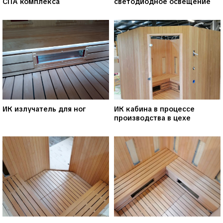
СПА комплекса
светодиодное освещение
ИК излучатель для ног
ИК кабина в процессе
производства в цехе