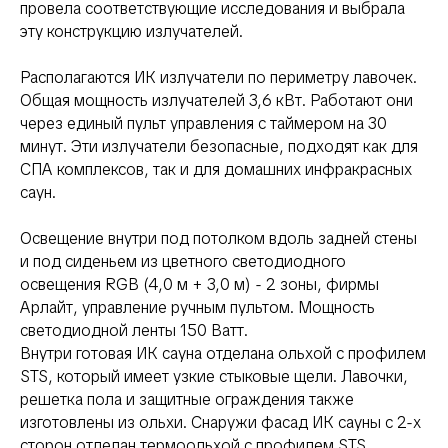
провела соответствующие исследования и выбрала
эту конструкцию излучателей.
Располагаются ИК излучатели по периметру лавочек.
Общая мощность излучателей 3,6 кВт. Работают они
через единый пульт управления с таймером на 30
минут. Эти излучатели безопасные, подходят как для
СПА комплексов, так и для домашних инфракрасных
саун.
Освещение внутри под потолком вдоль задней стены
и под сиденьем из цветного светодиодного
освещения RGB (4,0 м + 3,0 м) - 2 зоны, фирмы
Арлайт, управление ручным пультом. Мощность
светодиодной ленты 150 Ватт.
Внутри готовая ИК сауна отделана ольхой с профилем
STS, который имеет узкие стыковые щели. Лавочки,
решетка пола и защитные ограждения также
изготовлены из ольхи. Снаружи фасад ИК сауны с 2-х
сторон отделан термоольхой с профилем STS.