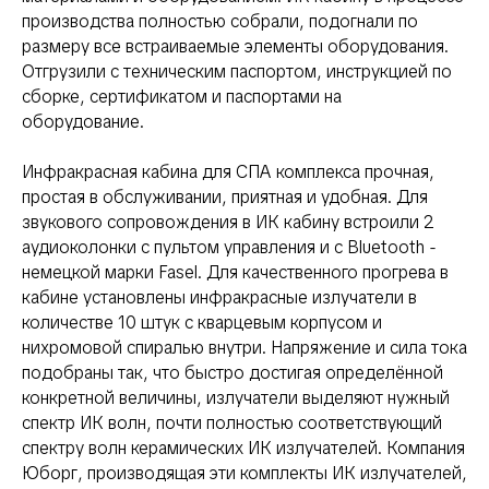
производства полностью собрали, подогнали по
размеру все встраиваемые элементы оборудования.
Отгрузили с техническим паспортом, инструкцией по
сборке, сертификатом и паспортами на
оборудование.
Инфракрасная кабина для СПА комплекса прочная,
простая в обслуживании, приятная и удобная. Для
звукового сопровождения в ИК кабину встроили 2
аудиоколонки с пультом управления и с Bluetooth -
немецкой марки Fasel. Для качественного прогрева в
кабине установлены инфракрасные излучатели в
количестве 10 штук с кварцевым корпусом и
нихромовой спиралью внутри. Напряжение и сила тока
подобраны так, что быстро достигая определённой
конкретной величины, излучатели выделяют нужный
спектр ИК волн, почти полностью соответствующий
спектру волн керамических ИК излучателей. Компания
Юборг, производящая эти комплекты ИК излучателей,