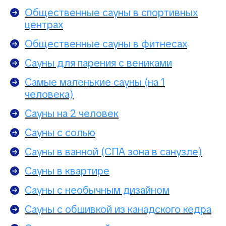
Общественные сауны в спортивных
центрах
Общественные сауны в фитнесах
Сауны для парения с вениками
Самые маленькие сауны (на 1
человека)
Сауны на 2 человек
Сауны с солью
Сауны в ванной (СПА зона в санузле)
Сауны в квартире
Сауны с необычным дизайном
Сауны с обшивкой из канадского кедра