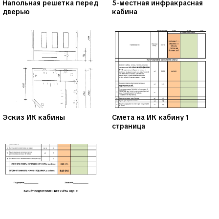
Напольная решетка перед
5-местная инфракрасная
дверью
кабина
Эскиз ИК кабины
Смета на ИК кабину 1
страница