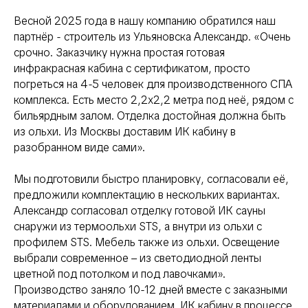
Весной 2025 года в нашу компанию обратился наш
партнёр - строитель из Ульяновска Александр. «Очень
срочно. Заказчику нужна простая готовая
инфракрасная кабина с сертификатом, просто
погреться на 4-5 человек для производственного СПА
комплекса. Есть место 2,2х2,2 метра под неё, рядом с
бильярдным залом. Отделка достойная должна быть
из ольхи. Из Москвы доставим ИК кабину в
разобранном виде сами».
Мы подготовили быстро планировку, согласовали её,
предложили комплектацию в нескольких вариантах.
Александр согласовал отделку готовой ИК сауны
снаружи из термоольхи STS, а внутри из ольхи с
профилем STS. Мебель также из ольхи. Освещение
выбрали современное – из светодиодной ленты
цветной под потолком и под лавочками».
Производство заняло 10-12 дней вместе с заказными
материалами и оборудованием. ИК кабину в процессе