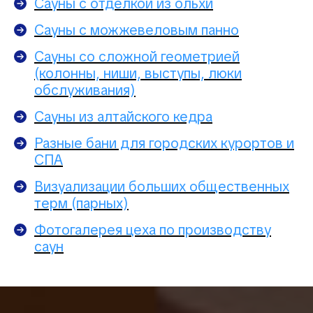
Сауны с отделкой из ольхи
Сауны с можжевеловым панно
Сауны со сложной геометрией
(колонны, ниши, выступы, люки
обслуживания)
Сауны из алтайского кедра
Разные бани для городских курортов и
СПА
Визуализации больших общественных
терм (парных)
Фотогалерея цеха по производству
саун