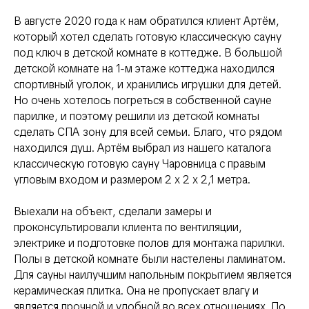
В августе 2020 года к нам обратился клиент Артём,
который хотел сделать готовую классическую сауну
под ключ в детской комнате в коттедже. В большой
детской комнате на 1-м этаже коттеджа находился
спортивный уголок, и хранились игрушки для детей.
Но очень хотелось погреться в собственной сауне
парилке, и поэтому решили из детской комнаты
сделать СПА зону для всей семьи. Благо, что рядом
находился душ. Артём выбрал из нашего каталога
классическую готовую сауну Чаровница с правым
угловым входом и размером 2 х 2 х 2,1 метра.
Выехали на объект, сделали замеры и
проконсультировали клиента по вентиляции,
электрике и подготовке полов для монтажа парилки.
Полы в детской комнате были настелены ламинатом.
Для сауны наилучшим напольным покрытием является
керамическая плитка. Она не пропускает влагу и
является прочной и удобной во всех отношениях. По