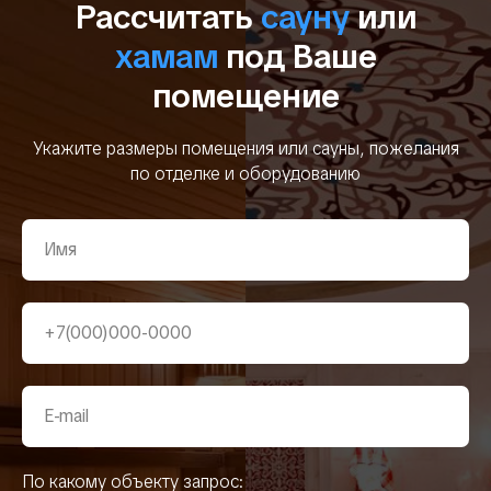
Рассчитать
сауну
или
хамам
под Ваше
помещение
Укажите размеры помещения или сауны, пожелания
по отделке и оборудованию
По какому объекту запрос: