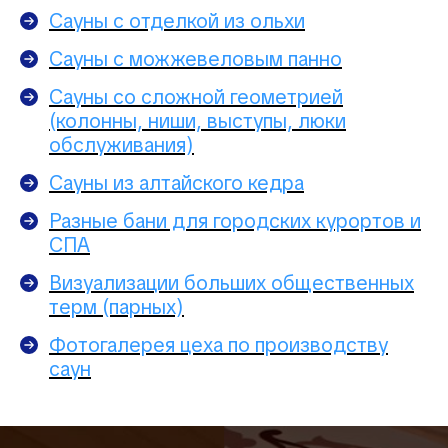
Сауны с отделкой из ольхи
Сауны с можжевеловым панно
Сауны со сложной геометрией
(колонны, ниши, выступы, люки
обслуживания)
Сауны из алтайского кедра
Разные бани для городских курортов и
СПА
Визуализации больших общественных
терм (парных)
Фотогалерея цеха по производству
саун