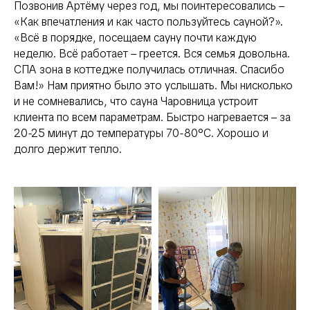
Позвонив Артёму через год, мы поинтересовались –
«Как впечатления и как часто пользуйтесь сауной?».
«Всё в порядке, посещаем сауну почти каждую
неделю. Всё работает – греется. Вся семья довольна.
СПА зона в коттедже получилась отличная. Спасибо
Вам!» Нам приятно было это услышать. Мы нисколько
и не сомневались, что сауна Чаровница устроит
клиента по всем параметрам. Быстро нагревается – за
20-25 минут до температуры 70-80°С. Хорошо и
долго держит тепло.