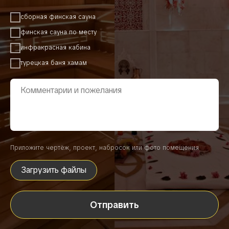
сборная финская сауна
финская сауна по месту
инфракрасная кабина
турецкая баня хамам
Приложите чертёж, проект, набросок или фото помещения
Загрузить файлы
Отправить