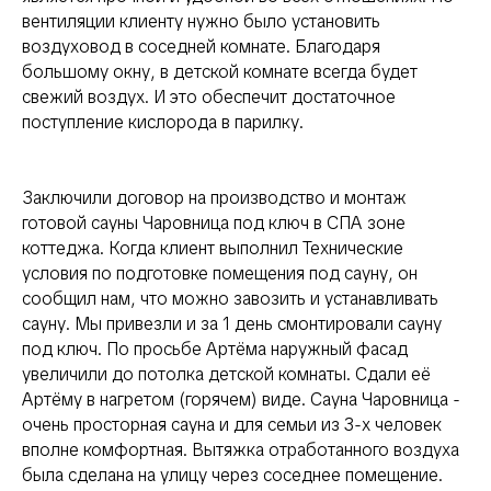
вентиляции клиенту нужно было установить
воздуховод в соседней комнате. Благодаря
большому окну, в детской комнате всегда будет
свежий воздух. И это обеспечит достаточное
поступление кислорода в парилку.
Заключили договор на производство и монтаж
готовой сауны Чаровница под ключ в СПА зоне
коттеджа. Когда клиент выполнил Технические
условия по подготовке помещения под сауну, он
сообщил нам, что можно завозить и устанавливать
сауну. Мы привезли и за 1 день смонтировали сауну
под ключ. По просьбе Артёма наружный фасад
увеличили до потолка детской комнаты. Сдали её
Артёму в нагретом (горячем) виде. Сауна Чаровница -
очень просторная сауна и для семьи из 3-х человек
вполне комфортная. Вытяжка отработанного воздуха
была сделана на улицу через соседнее помещение.