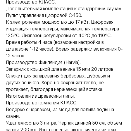
Производство КЛАСС.
Дополнительная комплектация к стандартным саунам
Пульт управления цифровой C-150.
К электропечам мощностью до 17 кВт. Цифровая
индикация температуры, максимальная температура
125°С. Диапазон регулировки от 40°C до 110°С.
Время работы 4 часа (возможна настройка в
диапазоне 1-12 часов). Время задержки включения 0-
12 часов.
Производство Финляндия (Harvia).
Запарник с крышкой для веника 15 или 20 литров.
Служит для запаривания берёзовых, дубовых и
других веников. Хорошо сохраняет тепло, не
протекает, благодаря нержавеющей вставке.
Изготовлен из древесины липы.
Производство компании КЛАСС.
Ведерко с черпаком, из меди для полива воды на
камни.
Ушат емкостью 3 литра. Черпак длиной 50 см, объём
чашки 200 мл. Изготовлен из экологически чистых