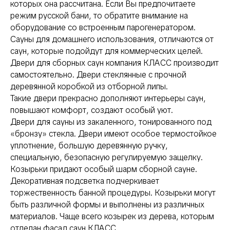
которых она рассчитана. Если Вы предпочитаете
режим русской бани, то обратите внимание на
оборудование со встроенным парогенератором.
Сауны для домашнего использования, отличаются от
саун, которые подойдут для коммерческих целей.
Двери для сборных саун компания КЛАСС производит
самостоятельно. Двери стеклянные с прочной
деревянной коробкой из отборной липы.
Такие двери прекрасно дополняют интерьеры саун,
повышают комфорт, создают особый уют.
Двери для сауны из закаленного, тонированного под
«бронзу» стекла. Двери имеют особое термостойкое
уплотнение, большую деревянную ручку,
специальную, безопасную регулируемую защелку.
Козырьки придают особый шарм сборной сауне.
Декоративная подсветка подчеркивает
торжественность банной процедуры. Козырьки могут
быть различной формы и выполнены из различных
материалов. Чаще всего козырек из дерева, которым
отделан фасад саун КЛАСС.