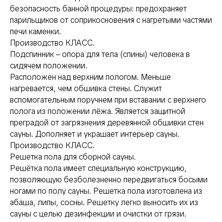
безопасность банной процедуры: предохраняет
парильщиков от соприкосновения с нагретыми частями
печи каменки.
Производство КЛАСС.
Подспинник – опора для тела (спины) человека в
сидячем положении.
Расположен над верхним пологом. Меньше
нагревается, чем обшивка стены. Служит
вспомогательным поручнем при вставании с верхнего
полога из положении лёжа. Является защитной
преградой от загрязнения деревянной обшивки стен
сауны. Дополняет и украшает интерьер сауны.
Производство КЛАСС.
Решетка пола для сборной сауны.
Решётка пола имеет специальную конструкцию,
позволяющую безболезненно передвигаться босыми
ногами по полу сауны. Решетка пола изготовлена из
абаша, липы, сосны. Решетку легко выносить их из
сауны с целью дезинфекции и очистки от грязи.