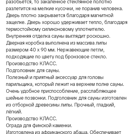
разобьётся, то закаленное стеклянное полотно
разлетится на мелкие кусочки, не поранив человека.
Дверь плотно закрывается благодаря магнитной
защелке. Дверь хорошо удерживает тепло, благодаря
термостойкому силиконовому уплотнителю.
Внутренняя отделка сауны выглядит роскошно.
Дверная коробка выполнена из массива липы
размером 40 х 90 мм. Нержавеющие петли,
подходящие по цвету под бронзовое стекло.
Производство КЛАСС.
Подголовник для сауны.
Полезный и приятный аксессуар для головы
парильщика, который лежит на верхнем полке сауны.
Очень удобное приспособление, расслабляющее
шейные позвонки. Подголовник для сауны изготовлен
из отборной древесины липы. Прочный, гладкий,
лёгкий.
Производство КЛАСС.
Ограда для финской каменки.
Изготовлена из африканского абаша. Обеспечивает