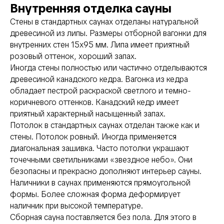
Внутренняя отделка сауны
Стены в стандартных саунах отделаны натуральной
древесиной из липы. Размеры отборной вагонки для
внутренних стен 15х95 мм. Липа имеет приятный
розовый оттенок, хороший запах.
Иногда стены полностью или частично отделываются
древесиной канадского кедра. Вагонка из кедра
обладает пестрой раскраской светлого и темно-
коричневого оттенков. Канадский кедр имеет
приятный характерный насыщенный запах.
Потолок в стандартных саунах отделан также как и
стены. Потолок ровный. Иногда применяется
диагональная зашивка. Часто потолки украшают
точечными светильниками «звездное небо». Они
безопасны и прекрасно дополняют интерьер сауны.
Наличники в саунах применяются прямоугольной
формы. Более сложная форма деформирует
наличник при высокой температуре.
Сборная сауна поставляется без пола. Для этого в