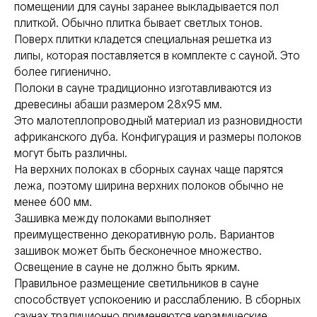
помещении для сауны заранее выкладывается пол
плиткой. Обычно плитка бывает светлых тонов.
Поверх плитки кладется специальная решетка из
липы, которая поставляется в комплекте с сауной. Это
более гигиенично.
Полоки в сауне традиционно изготавливаются из
древесины абаши размером 28х95 мм.
Это малотеплопроводный материал из разновидности
африканского дуба. Конфигурация и размеры полоков
могут быть различны.
На верхних полоках в сборных саунах чаще парятся
лежа, поэтому ширина верхних полоков обычно не
менее 600 мм.
Зашивка между полоками выполняет
преимущественно декоративную роль. Вариантов
зашивок может быть бесконечное множество.
Освещение в сауне не должно быть ярким.
Правильное размещение светильников в сауне
способствует успокоению и расслаблению. В сборных
саунах традиционно применяются керамические