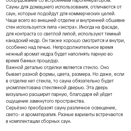
оборудование со встроенным парогенератором.
Сауны для домашнего использования, отличаются от
саун, которые подойдут для коммерческих целей.
Чаще всего во внешней отделке и внутренней обшивке
стен используется липа «экстра». Иногда на фасаде,
для контраста со светлой липой, используют темный
канадский кедр. Он также хорошо смотрится и внутри,
особенно над печью. Непродолжительное время
нежный аромат кедра будет наполнять парную во
время банных процедур.
Важной деталью отделки является стекло. Оно
бывает разной формы, цвета, размера. Но даже, если
в отделке нет стекла, то сауна обязательно будет
укомплектована стеклянной дверью. Эта дверь
визуально расширит парную, благодаря ей уйдет
ощущение замкнутого пространства.
Серьёзно преобразят сауну различное освещение,
свето- и ароматерапия. Разные варианты встречаются
в комплектации сборных саун.