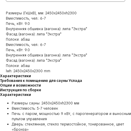
Размеры (ГхШхВ), мм: 2450х2450хh2300
Вместимость, чел.: 6-7
Печь, кВт: 9.0
Внутренняя обшивка (вагонка): липа "Экстра"
Фасад (вагонка): липа "Экстра"
Полоки: абаш
Вместимость, чел.: 6-7
Печь, кВт: 9.0
Внутренняя обшивка (вагонка): липа "Экстра"
Фасад (вагонка): липа "Экстра"
Полоки: абаш
lwh: 2450x2450x2300 mm
Характеристики
Требования к помещению для сауны Услада
Опции и возможности
Инструкция по сборке
Характеристики
Размеры сауны: 2450х2450хh2300 мм
Вместимость: 5-7 человек
Печь: с паром, мощностью 9 кВт, с парогенератором и выносным
пультом управления
Дверь: стеклянная, стекло термостойкое, тонированное, цвет
«бронза»