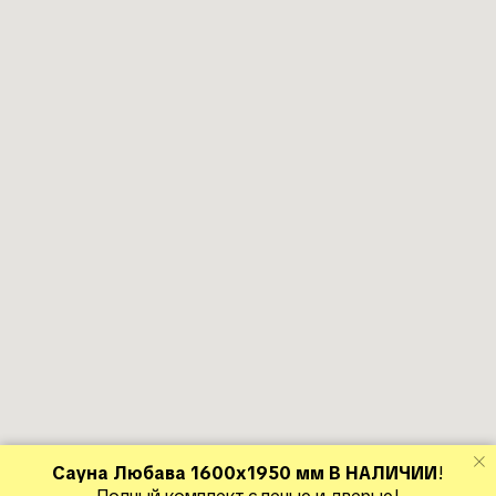
Сауна Любава 1600х1950 мм В НАЛИЧИИ
!