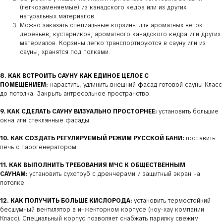
(легкозаменяемые) из канадского кедра или из других
натуральных материалов.
Можно заказать специальные корзины для ароматных веток
деревьев, кустарников, ароматного канадского кедра или других
материалов. Корзины легко транспортируются в сауну или из
сауны, хранятся под полками.
8. КАК ВСТРОИТЬ САУНУ КАК ЕДИНОЕ ЦЕЛОЕ С
ПОМЕЩЕНИЕМ:
нарастить, удлинить внешний фасад готовой сауны Класс
до потолка. Закрыть антресольное пространство.
9. КАК СДЕЛАТЬ САУНУ ВИЗУАЛЬНО ПРОСТОРНЕЕ:
установить большие
окна или стеклянные фасады.
10. КАК СОЗДАТЬ РЕГУЛИРУЕМЫЙ РЕЖИМ РУССКОЙ БАНИ:
поставить
печь с парогенератором.
11. КАК ВЫПОЛНИТЬ ТРЕБОВАНИЯ МЧС К ОБЩЕСТВЕННЫМ
САУНАМ:
установить сухотруб с дренчерами и защитный экран на
потолке.
12. КАК ПОЛУЧИТЬ БОЛЬШЕ КИСЛОРОДА:
установить термостойкий
бесшумный вентилятор в инжекторном корпусе (ноу-хау компании
Класс). Специальный корпус позволяет снабжать парилку свежим