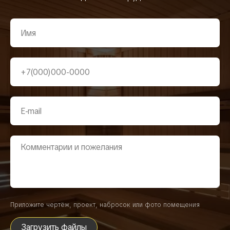
Приложите чертёж, проект, набросок или фото помещения
Загрузить файлы