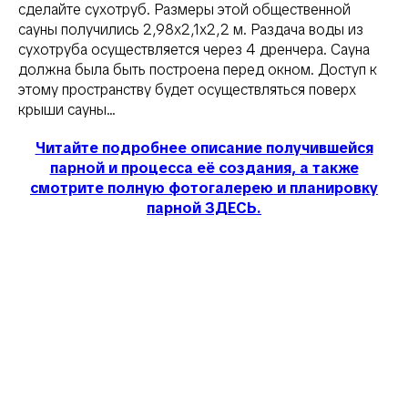
сделайте сухотруб. Размеры этой общественной
сауны получились 2,98х2,1х2,2 м. Раздача воды из
сухотруба осуществляется через 4 дренчера. Сауна
должна была быть построена перед окном. Доступ к
этому пространству будет осуществляться поверх
крыши сауны...
Читайте подробнее описание получившейся
парной и процесса её создания, а также
смотрите полную фотогалерею и планировку
парной ЗДЕСЬ.