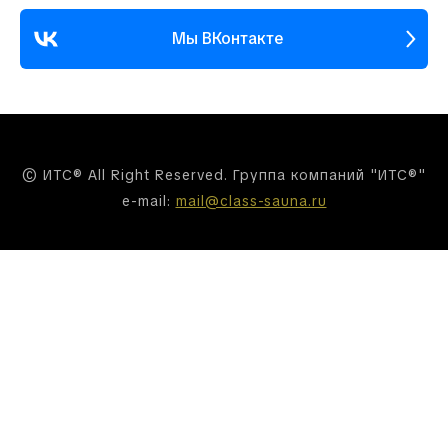
Мы ВКонтакте
© ИТС® All Right Reserved. Группа компаний "ИТС®"
e-mail:
mail@class-sauna.ru