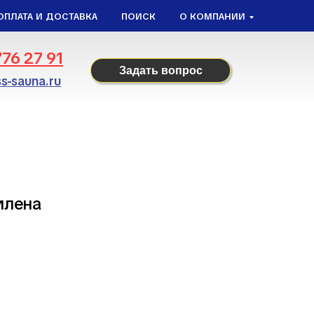
ОПЛАТА И ДОСТАВКА
ПОИСК
О КОМПАНИИ
776 27 91
Задать вопрос
s-sauna.ru
илена