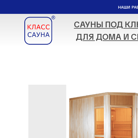
НАШИ РА
САУНЫ ПОД К
ДЛЯ ДОМА И С