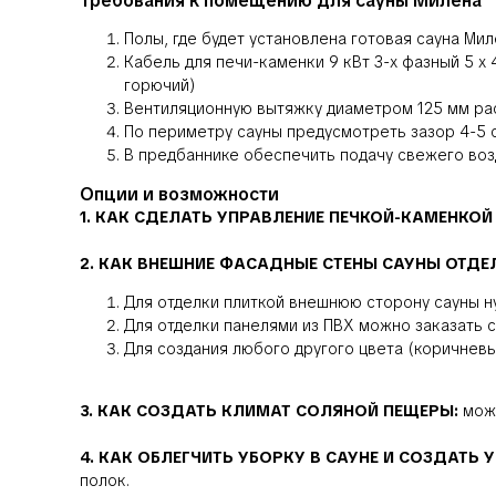
Требования к помещению для сауны Милёна
Полы, где будет установлена готовая сауна Ми
Кабель для печи-каменки 9 кВт 3-х фазный 5 х 
горючий)
Вентиляционную вытяжку диаметром 125 мм рас
По периметру сауны предусмотреть зазор 4-5 
В предбаннике обеспечить подачу свежего возд
Опции и возможности
1. КАК СДЕЛАТЬ УПРАВЛЕНИЕ ПЕЧКОЙ-КАМЕНКОЙ
2. КАК ВНЕШНИЕ ФАСАДНЫЕ СТЕНЫ САУНЫ ОТД
Для отделки плиткой внешнюю сторону сауны н
Для отделки панелями из ПВХ можно заказать с
Для создания любого другого цвета (коричнев
3. КАК СОЗДАТЬ КЛИМАТ СОЛЯНОЙ ПЕЩЕРЫ:
можн
4. КАК ОБЛЕГЧИТЬ УБОРКУ В САУНЕ И СОЗДАТЬ
полок.