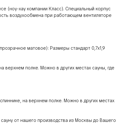
е (ноу-хау компании Класс). Специальный корпус
ность воздухообмена при работающем вентиляторе
прозрачное матовое): Размеры стандарт 0,7х1,9
а верхнем полке. Можно в других местах сауны, где
пиннике, на верхнем полке. Можно в других местах
 сауну от нашего производства из Москвы до Вашего