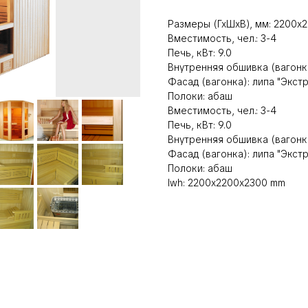
Размеры (ГхШхВ), мм: 2200х
Вместимость, чел.: 3-4
Печь, кВт: 9.0
Внутренняя обшивка (вагонка
Фасад (вагонка): липа "Экстр
Полоки: абаш
Вместимость, чел.: 3-4
Печь, кВт: 9.0
Внутренняя обшивка (вагонка
Фасад (вагонка): липа "Экстр
Полоки: абаш
lwh: 2200x2200x2300 mm