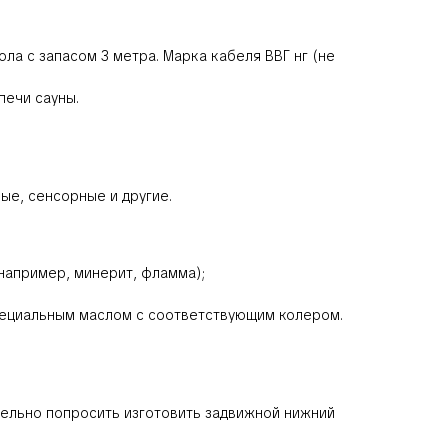
ола с запасом 3 метра. Марка кабеля ВВГ нг (не
печи сауны.
ые, сенсорные и другие.
например, минерит, фламма);
специальным маслом с соответствующим колером.
ельно попросить изготовить задвижной нижний