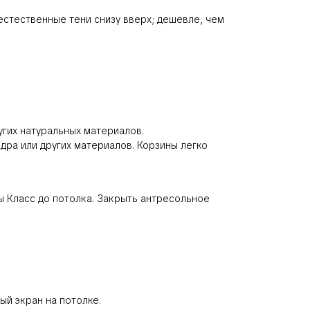
стественные тени снизу вверх; дешевле, чем
угих натуральных материалов.
дра или других материалов. Корзины легко
ы Класс до потолка. Закрыть антресольное
ый экран на потолке.