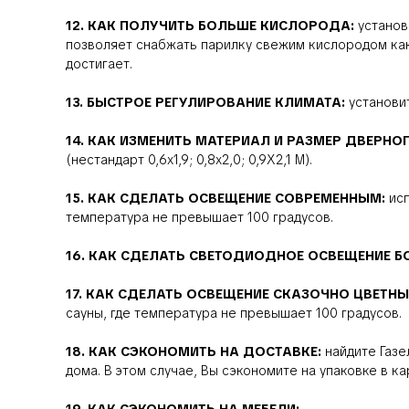
12. КАК ПОЛУЧИТЬ БОЛЬШЕ КИСЛОРОДА:
установ
позволяет снабжать парилку свежим кислородом ка
достигает.
13. БЫСТРОЕ РЕГУЛИРОВАНИЕ КЛИМАТА:
установи
14. КАК ИЗМЕНИТЬ МАТЕРИАЛ И РАЗМЕР ДВЕРН
(нестандарт 0,6х1,9; 0,8х2,0; 0,9Х2,1 М).
15. КАК СДЕЛАТЬ ОСВЕЩЕНИЕ СОВРЕМЕННЫМ:
ис
температура не превышает 100 градусов.
16. КАК СДЕЛАТЬ СВЕТОДИОДНОЕ ОСВЕЩЕНИЕ 
17. КАК СДЕЛАТЬ ОСВЕЩЕНИЕ СКАЗОЧНО ЦВЕТН
сауны, где температура не превышает 100 градусов.
18. КАК СЭКОНОМИТЬ НА ДОСТАВКЕ:
найдите Газе
дома. В этом случае, Вы сэкономите на упаковке в к