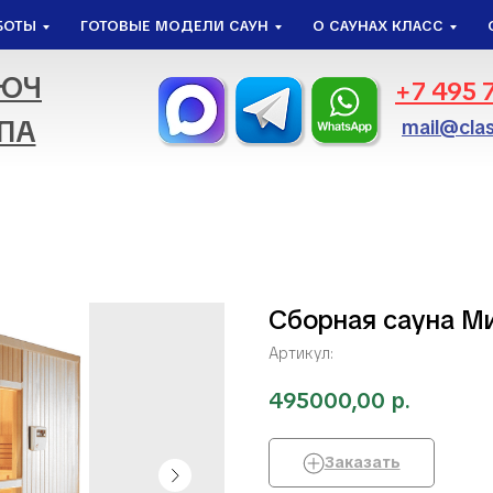
БОТЫ
ГОТОВЫЕ МОДЕЛИ САУН
О САУНАХ КЛАСС
ЛЮЧ
+7 495 
ПА
mail@clas
Сборная сауна М
Артикул:
495000,00
р.
Заказать