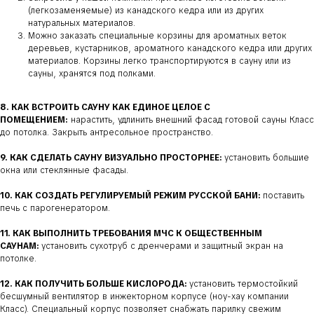
(легкозаменяемые) из канадского кедра или из других
натуральных материалов.
Можно заказать специальные корзины для ароматных веток
деревьев, кустарников, ароматного канадского кедра или других
материалов. Корзины легко транспортируются в сауну или из
сауны, хранятся под полками.
8. КАК ВСТРОИТЬ САУНУ КАК ЕДИНОЕ ЦЕЛОЕ С
ПОМЕЩЕНИЕМ:
нарастить, удлинить внешний фасад готовой сауны Класс
до потолка. Закрыть антресольное пространство.
9. КАК СДЕЛАТЬ САУНУ ВИЗУАЛЬНО ПРОСТОРНЕЕ:
установить большие
окна или стеклянные фасады.
10. КАК СОЗДАТЬ РЕГУЛИРУЕМЫЙ РЕЖИМ РУССКОЙ БАНИ:
поставить
печь с парогенератором.
11. КАК ВЫПОЛНИТЬ ТРЕБОВАНИЯ МЧС К ОБЩЕСТВЕННЫМ
САУНАМ:
установить сухотруб с дренчерами и защитный экран на
потолке.
12. КАК ПОЛУЧИТЬ БОЛЬШЕ КИСЛОРОДА:
установить термостойкий
бесшумный вентилятор в инжекторном корпусе (ноу-хау компании
Класс). Специальный корпус позволяет снабжать парилку свежим