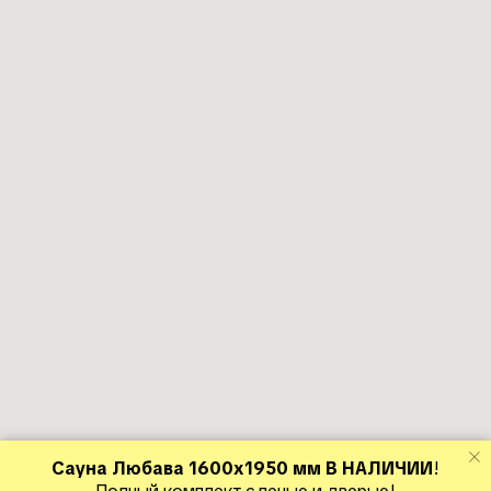
Сауна Любава 1600х1950 мм В НАЛИЧИИ
!