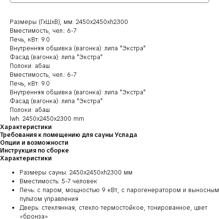
Размеры (ГхШхВ), мм: 2450х2450хh2300
Вместимость, чел.: 6-7
Печь, кВт: 9.0
Внутренняя обшивка (вагонка): липа "Экстра"
Фасад (вагонка): липа "Экстра"
Полоки: абаш
Вместимость, чел.: 6-7
Печь, кВт: 9.0
Внутренняя обшивка (вагонка): липа "Экстра"
Фасад (вагонка): липа "Экстра"
Полоки: абаш
lwh: 2450x2450x2300 mm
Характеристики
Требования к помещению для сауны Услада
Опции и возможности
Инструкция по сборке
Характеристики
Размеры сауны: 2450х2450хh2300 мм
Вместимость: 5-7 человек
Печь: с паром, мощностью 9 кВт, с парогенератором и выносным
пультом управления
Дверь: стеклянная, стекло термостойкое, тонированное, цвет
«бронза»