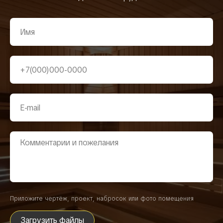
Приложите чертёж, проект, набросок или фото помещения
Загрузить файлы