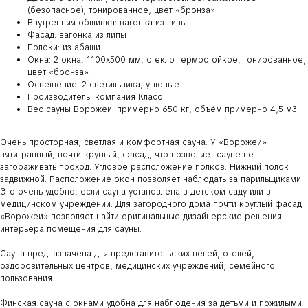
(безопасное), тонированное, цвет «бронза»
Внутренняя обшивка: вагонка из липы
Фасад: вагонка из липы
Полоки: из абаши
Окна: 2 окна, 1100х500 мм, стекло термостойкое, тонированное,
цвет «бронза»
Освещение: 2 светильника, угловые
Производитель: компания Класс
Вес сауны Ворожеи: примерно 650 кг, объём примерно 4,5 м3
Очень просторная, светлая и комфортная сауна. У «Ворожеи»
пятигранный, почти круглый, фасад, что позволяет сауне не
загораживать проход. Угловое расположение полков. Нижний полок
задвижной. Расположение окон позволяет наблюдать за парильщиками.
Это очень удобно, если сауна установлена в детском саду или в
медицинском учреждении. Для загородного дома почти круглый фасад
«Ворожеи» позволяет найти оригинальные дизайнерские решения
интерьера помещения для сауны.
Сауна предназначена для представительских целей, отелей,
оздоровительных центров, медицинских учреждений, семейного
пользования.
Финская сауна с окнами удобна для наблюдения за детьми и пожилыми