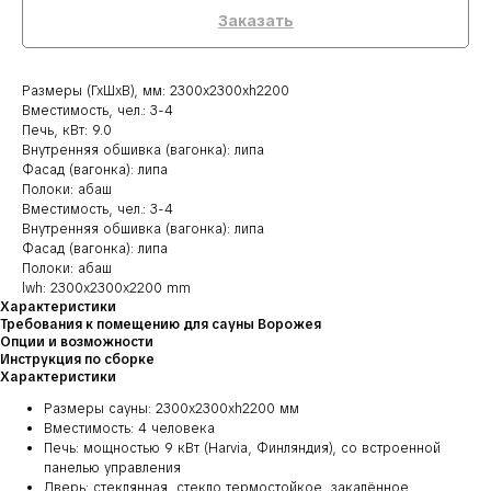
Заказать
Размеры (ГхШхВ), мм: 2300х2300хh2200
Вместимость, чел.: 3-4
Печь, кВт: 9.0
Внутренняя обшивка (вагонка): липа
Фасад (вагонка): липа
Полоки: абаш
Вместимость, чел.: 3-4
Внутренняя обшивка (вагонка): липа
Фасад (вагонка): липа
Полоки: абаш
lwh: 2300x2300x2200 mm
Характеристики
Требования к помещению для сауны Ворожея
Опции и возможности
Инструкция по сборке
Характеристики
Размеры сауны: 2300х2300хh2200 мм
Вместимость: 4 человека
Печь: мощностью 9 кВт (Harvia, Финляндия), со встроенной
панелью управления
Дверь: стеклянная, стекло термостойкое, закалённое