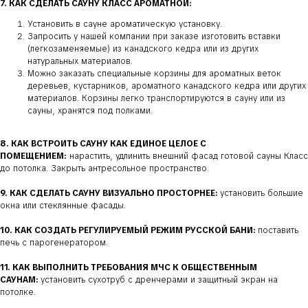
7. КАК СДЕЛАТЬ САУНУ КЛАСС АРОМАТНОЙ:
Установить в сауне ароматическую установку.
Запросить у нашей компании при заказе изготовить вставки
(легкозаменяемые) из канадского кедра или из других
натуральных материалов.
Можно заказать специальные корзины для ароматных веток
деревьев, кустарников, ароматного канадского кедра или других
материалов. Корзины легко транспортируются в сауну или из
сауны, хранятся под полками.
8. КАК ВСТРОИТЬ САУНУ КАК ЕДИНОЕ ЦЕЛОЕ С
ПОМЕЩЕНИЕМ:
нарастить, удлинить внешний фасад готовой сауны Класс
до потолка. Закрыть антресольное пространство.
9. КАК СДЕЛАТЬ САУНУ ВИЗУАЛЬНО ПРОСТОРНЕЕ:
установить большие
окна или стеклянные фасады.
10. КАК СОЗДАТЬ РЕГУЛИРУЕМЫЙ РЕЖИМ РУССКОЙ БАНИ:
поставить
печь с парогенератором.
11. КАК ВЫПОЛНИТЬ ТРЕБОВАНИЯ МЧС К ОБЩЕСТВЕННЫМ
САУНАМ:
установить сухотруб с дренчерами и защитный экран на
потолке.